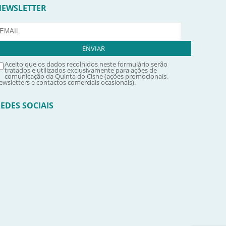
NEWSLETTER
Aceito que os dados recolhidos neste formulário serão
tratados e utilizados exclusivamente para ações de
comunicação da Quinta do Cisne (ações promocionais,
ewsletters e contactos comerciais ocasionais).
EDES SOCIAIS