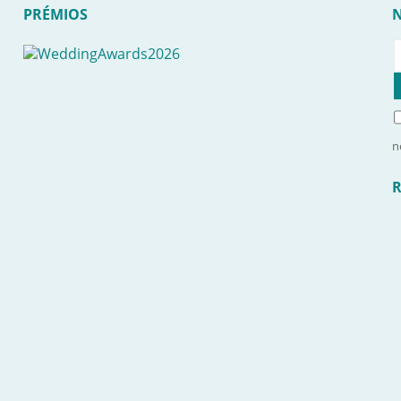
PRÉMIOS
n
R