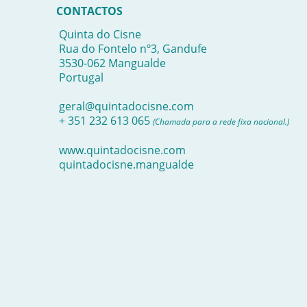
CONTACTOS
Quinta do Cisne
Rua do Fontelo nº3, Gandufe
3530-062 Mangualde
Portugal
geral@quintadocisne.com
+ 351 232 613 065
(Chamada para a rede fixa nacional.)
www.quintadocisne.com
quintadocisne.mangualde