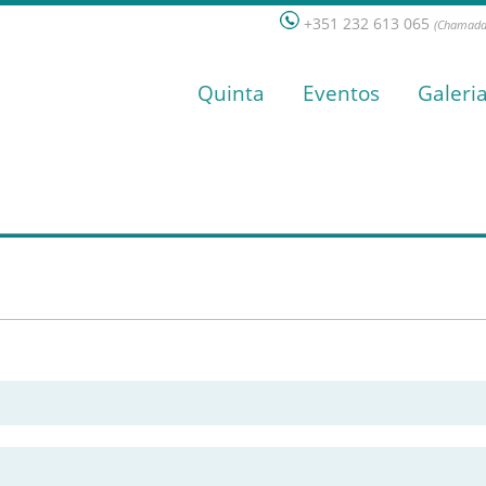
+351 232 613 065
(Chamada 
Quinta
Eventos
Galeri