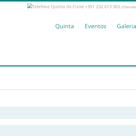
+351 232 613 065
(Chamada 
Quinta
Eventos
Galeri