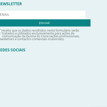
NEWSLETTER
Aceito que os dados recolhidos neste formulário serão
tratados e utilizados exclusivamente para ações de
comunicação da Quinta do Cisne (ações promocionais,
ewsletters e contactos comerciais ocasionais).
EDES SOCIAIS