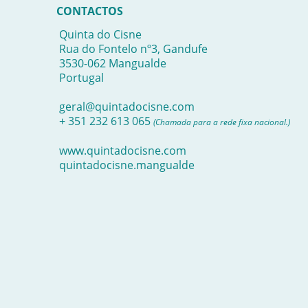
CONTACTOS
Quinta do Cisne
Rua do Fontelo nº3, Gandufe
3530-062 Mangualde
Portugal
geral@quintadocisne.com
+ 351 232 613 065
(Chamada para a rede fixa nacional.)
www.quintadocisne.com
quintadocisne.mangualde