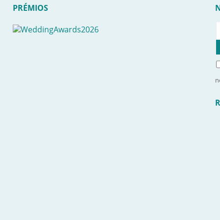
PRÉMIOS
n
R