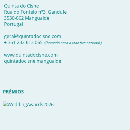
Quinta do Cisne
Rua do Fontelo nº3, Gandufe
3530-062 Mangualde
Portugal
geral@quintadocisne.com
+ 351 232 613 065
(Chamada para a rede fixa nacional.)
www.quintadocisne.com
quintadocisne.mangualde
PRÉMIOS