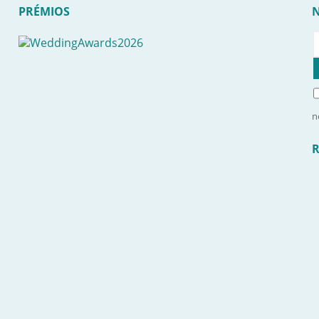
PRÉMIOS
n
R