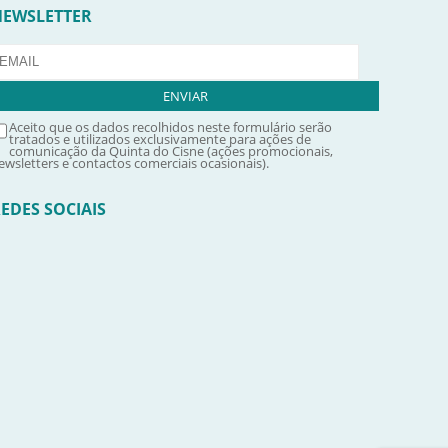
NEWSLETTER
Aceito que os dados recolhidos neste formulário serão
tratados e utilizados exclusivamente para ações de
comunicação da Quinta do Cisne (ações promocionais,
ewsletters e contactos comerciais ocasionais).
EDES SOCIAIS