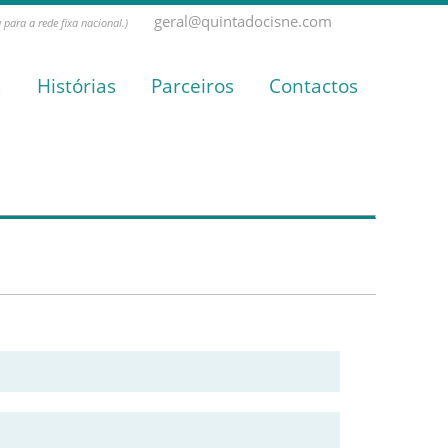
geral@quintadocisne.com
para a rede fixa nacional.)
a
Histórias
Parceiros
Contactos