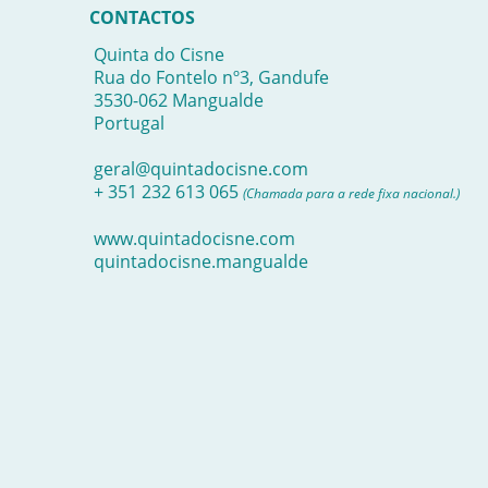
CONTACTOS
Quinta do Cisne
Rua do Fontelo nº3, Gandufe
3530-062 Mangualde
Portugal
geral@quintadocisne.com
+ 351 232 613 065
(Chamada para a rede fixa nacional.)
www.quintadocisne.com
quintadocisne.mangualde