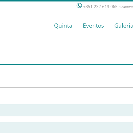
+351 232 613 065
(Chamada 
Quinta
Eventos
Galeri