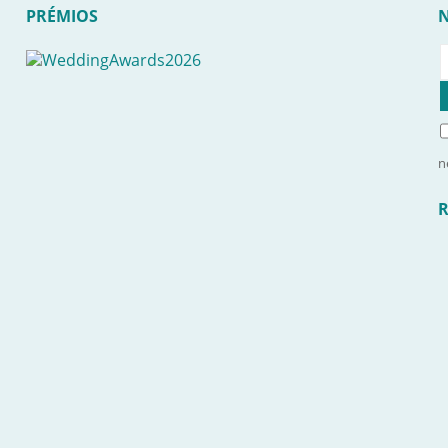
PRÉMIOS
n
R