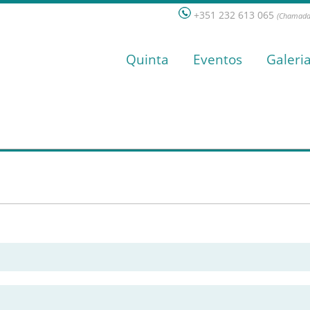
+351 232 613 065
(Chamada 
Quinta
Eventos
Galeri