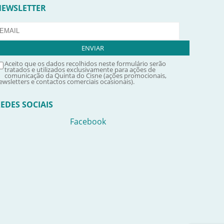
NEWSLETTER
Aceito que os dados recolhidos neste formulário serão
tratados e utilizados exclusivamente para ações de
comunicação da Quinta do Cisne (ações promocionais,
ewsletters e contactos comerciais ocasionais).
EDES SOCIAIS
Facebook