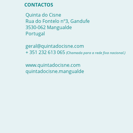
CONTACTOS
Quinta do Cisne
Rua do Fontelo nº3, Gandufe
3530-062 Mangualde
Portugal
geral@quintadocisne.com
+ 351 232 613 065
(Chamada para a rede fixa nacional.)
www.quintadocisne.com
quintadocisne.mangualde