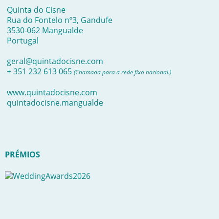
Quinta do Cisne
Rua do Fontelo nº3, Gandufe
3530-062 Mangualde
Portugal
geral@quintadocisne.com
+ 351 232 613 065
(Chamada para a rede fixa nacional.)
www.quintadocisne.com
quintadocisne.mangualde
PRÉMIOS