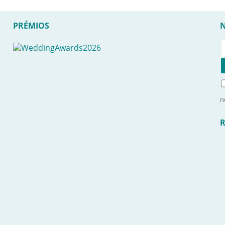
PRÉMIOS
n
R