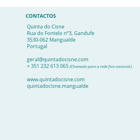
CONTACTOS
Quinta do Cisne
Rua do Fontelo nº3, Gandufe
3530-062 Mangualde
Portugal
geral@quintadocisne.com
+ 351 232 613 065
(Chamada para a rede fixa nacional.)
www.quintadocisne.com
quintadocisne.mangualde