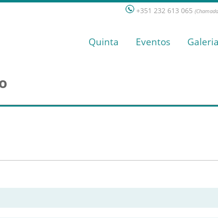
+351 232 613 065
(Chamada 
Quinta
Eventos
Galeri
o