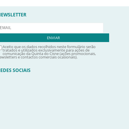
NEWSLETTER
Aceito que os dados recolhidos neste formulário serão
tratados e utilizados exclusivamente para ações de
comunicação da Quinta do Cisne (ações promocionais,
ewsletters e contactos comerciais ocasionais).
EDES SOCIAIS