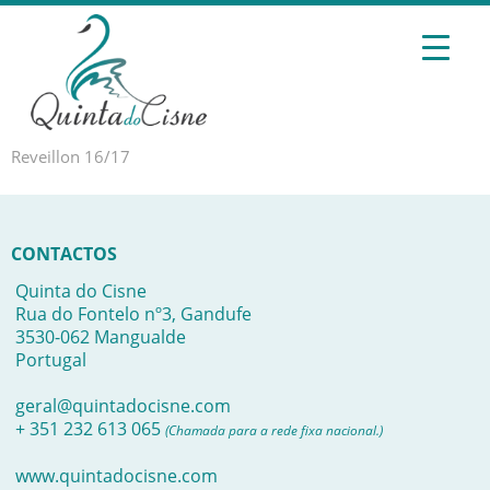
Reveillon 16/17
CONTACTOS
Quinta do Cisne
Rua do Fontelo nº3, Gandufe
3530-062 Mangualde
Portugal
geral@quintadocisne.com
+ 351 232 613 065
(Chamada para a rede fixa nacional.)
www.quintadocisne.com