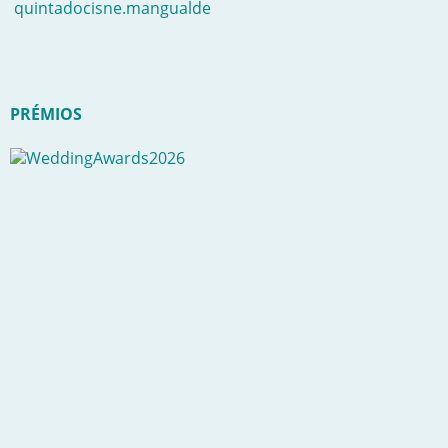
quintadocisne.mangualde
PRÉMIOS