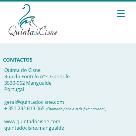
CONTACTOS
Quinta do Cisne
Rua do Fontelo nº3, Gandufe
3530-062 Mangualde
Portugal
geral@quintadocisne.com
+ 351 232 613 065
(Chamada para a rede fixa nacional.)
www.quintadocisne.com
quintadocisne.mangualde