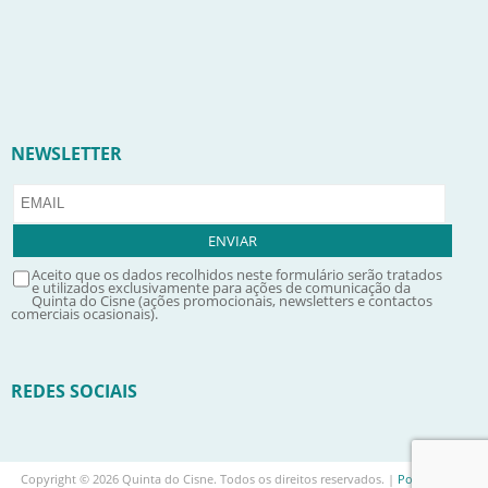
NEWSLETTER
Aceito que os dados recolhidos neste formulário serão tratados
e utilizados exclusivamente para ações de comunicação da
Quinta do Cisne (ações promocionais, newsletters e contactos
comerciais ocasionais).
REDES SOCIAIS
Copyright © 2026 Quinta do Cisne. Todos os direitos reservados. |
Política de