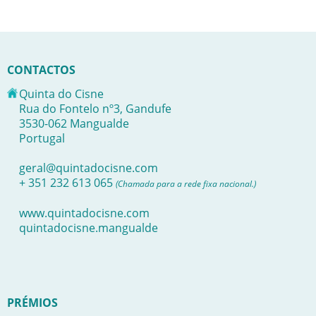
CONTACTOS
Quinta do Cisne
Rua do Fontelo nº3, Gandufe
3530-062 Mangualde
Portugal
geral@quintadocisne.com
+ 351 232 613 065
(Chamada para a rede fixa nacional.)
www.quintadocisne.com
quintadocisne.mangualde
PRÉMIOS