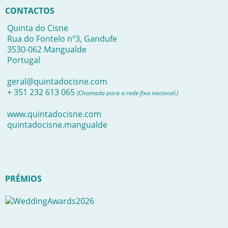
CONTACTOS
Quinta do Cisne
Rua do Fontelo nº3, Gandufe
3530-062 Mangualde
Portugal
geral@quintadocisne.com
+ 351 232 613 065
(Chamada para a rede fixa nacional.)
www.quintadocisne.com
quintadocisne.mangualde
PRÉMIOS