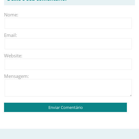
Nome:
Email:
Website:
Mensagem: