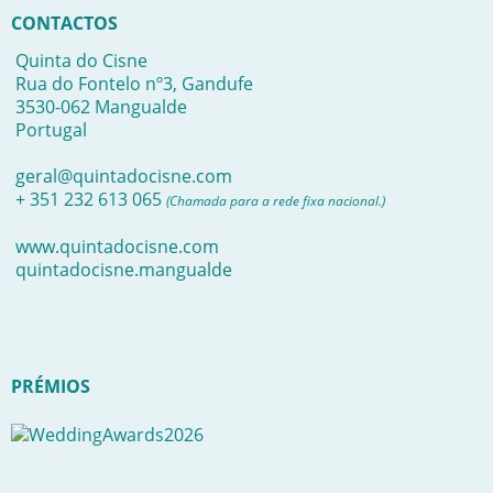
CONTACTOS
Quinta do Cisne
Rua do Fontelo nº3, Gandufe
3530-062 Mangualde
Portugal
geral@quintadocisne.com
+ 351 232 613 065
(Chamada para a rede fixa nacional.)
www.quintadocisne.com
quintadocisne.mangualde
PRÉMIOS