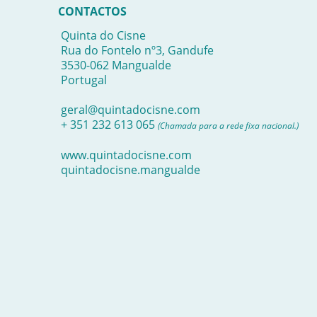
CONTACTOS
Quinta do Cisne
Rua do Fontelo nº3, Gandufe
3530-062 Mangualde
Portugal
geral@quintadocisne.com
+ 351 232 613 065
(Chamada para a rede fixa nacional.)
www.quintadocisne.com
quintadocisne.mangualde