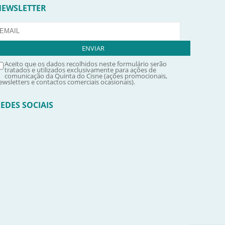
NEWSLETTER
Aceito que os dados recolhidos neste formulário serão
tratados e utilizados exclusivamente para ações de
comunicação da Quinta do Cisne (ações promocionais,
ewsletters e contactos comerciais ocasionais).
EDES SOCIAIS