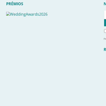
PRÉMIOS
n
R