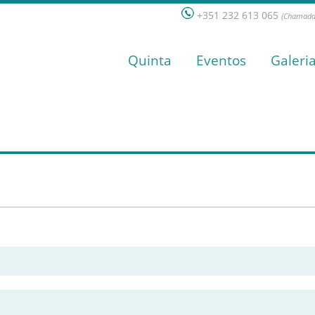
+351 232 613 065
(Chamada 
Quinta
Eventos
Galeri