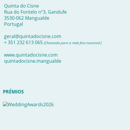
Quinta do Cisne
Rua do Fontelo nº3, Gandufe
3530-062 Mangualde
Portugal
geral@quintadocisne.com
+ 351 232 613 065
(Chamada para a rede fixa nacional.)
www.quintadocisne.com
quintadocisne.mangualde
PRÉMIOS