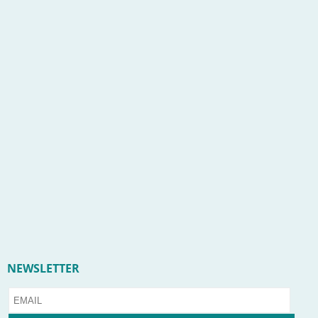
NEWSLETTER