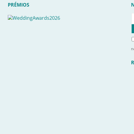
PRÉMIOS
n
R