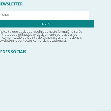
NEWSLETTER
Aceito que os dados recolhidos neste formulário serão
tratados e utilizados exclusivamente para ações de
comunicação da Quinta do Cisne (ações promocionais,
ewsletters e contactos comerciais ocasionais).
EDES SOCIAIS