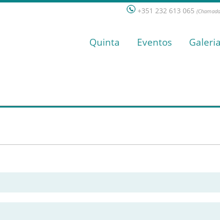
+351 232 613 065
(Chamada 
Quinta
Eventos
Galeri