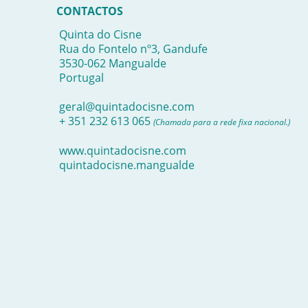
CONTACTOS
Quinta do Cisne
Rua do Fontelo nº3, Gandufe
3530-062 Mangualde
Portugal
geral@quintadocisne.com
+ 351 232 613 065
(Chamada para a rede fixa nacional.)
www.quintadocisne.com
quintadocisne.mangualde