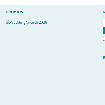
PRÉMIOS
n
R