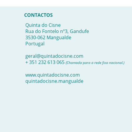
CONTACTOS
Quinta do Cisne
Rua do Fontelo nº3, Gandufe
3530-062 Mangualde
Portugal
geral@quintadocisne.com
+ 351 232 613 065
(Chamada para a rede fixa nacional.)
www.quintadocisne.com
quintadocisne.mangualde