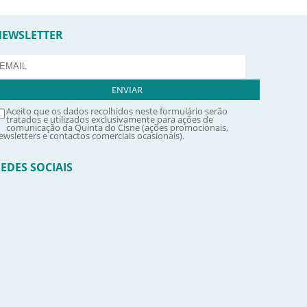
NEWSLETTER
Aceito que os dados recolhidos neste formulário serão
tratados e utilizados exclusivamente para ações de
comunicação da Quinta do Cisne (ações promocionais,
ewsletters e contactos comerciais ocasionais).
EDES SOCIAIS