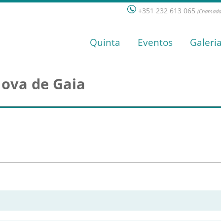
+351 232 613 065
(Chamada 
Quinta
Eventos
Galeri
Nova de Gaia