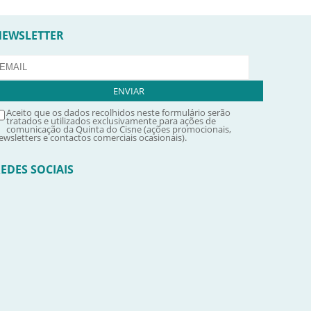
NEWSLETTER
Aceito que os dados recolhidos neste formulário serão
tratados e utilizados exclusivamente para ações de
comunicação da Quinta do Cisne (ações promocionais,
ewsletters e contactos comerciais ocasionais).
EDES SOCIAIS