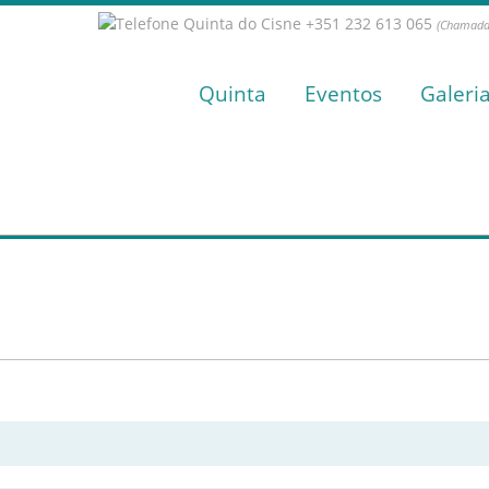
+351 232 613 065
(Chamada 
Quinta
Eventos
Galeri