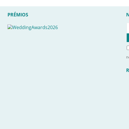
PRÉMIOS
n
R