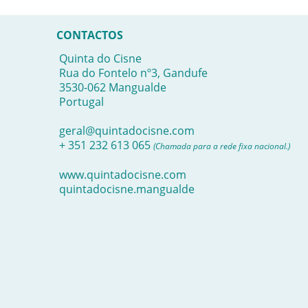
CONTACTOS
Quinta do Cisne
Rua do Fontelo nº3, Gandufe
3530-062 Mangualde
Portugal
geral@quintadocisne.com
+ 351 232 613 065
(Chamada para a rede fixa nacional.)
www.quintadocisne.com
quintadocisne.mangualde