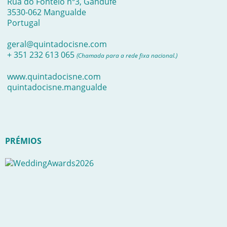
Rua do Fontelo nº3, Gandufe
3530-062 Mangualde
Portugal
geral@quintadocisne.com
+ 351 232 613 065
(Chamada para a rede fixa nacional.)
www.quintadocisne.com
quintadocisne.mangualde
PRÉMIOS