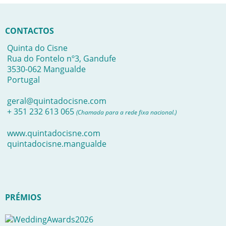
CONTACTOS
Quinta do Cisne
Rua do Fontelo nº3, Gandufe
3530-062 Mangualde
Portugal
geral@quintadocisne.com
+ 351 232 613 065
(Chamada para a rede fixa nacional.)
www.quintadocisne.com
quintadocisne.mangualde
PRÉMIOS