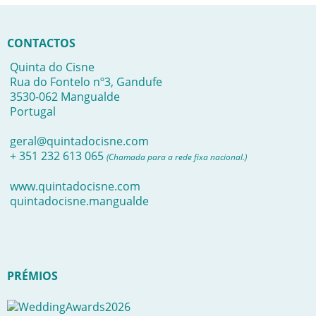
CONTACTOS
Quinta do Cisne
Rua do Fontelo nº3, Gandufe
3530-062 Mangualde
Portugal
geral@quintadocisne.com
+ 351 232 613 065
(Chamada para a rede fixa nacional.)
www.quintadocisne.com
quintadocisne.mangualde
PRÉMIOS