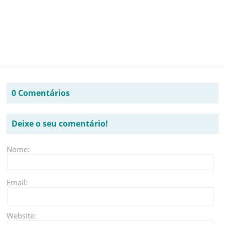
0 Comentários
Deixe o seu comentário!
Nome:
Email:
Website: