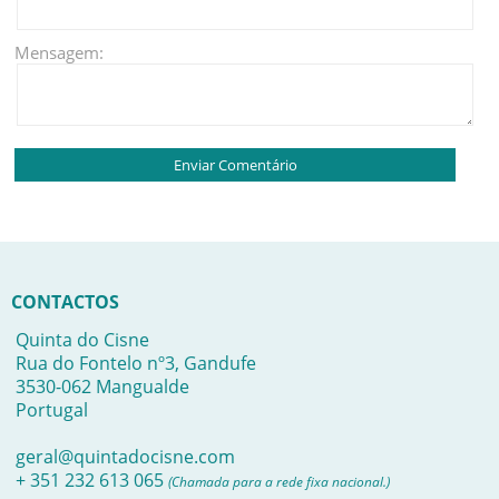
Mensagem:
CONTACTOS
Quinta do Cisne
Rua do Fontelo nº3, Gandufe
3530-062 Mangualde
Portugal
geral@quintadocisne.com
+ 351 232 613 065
(Chamada para a rede fixa nacional.)