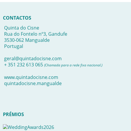
CONTACTOS
Quinta do Cisne
Rua do Fontelo nº3, Gandufe
3530-062 Mangualde
Portugal
geral@quintadocisne.com
+ 351 232 613 065
(Chamada para a rede fixa nacional.)
www.quintadocisne.com
quintadocisne.mangualde
PRÉMIOS