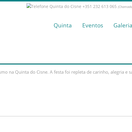
+351 232 613 065
(Chamada 
Quinta
Eventos
Galeri
o na Quinta do Cisne. A festa foi repleta de carinho, alegria e sa