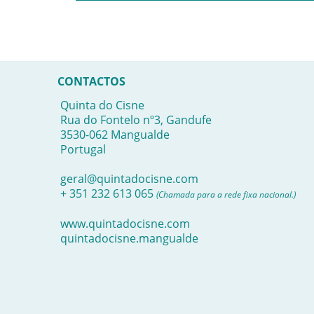
CONTACTOS
Quinta do Cisne
Rua do Fontelo nº3, Gandufe
3530-062 Mangualde
Portugal
geral@quintadocisne.com
+ 351 232 613 065
(Chamada para a rede fixa nacional.)
www.quintadocisne.com
quintadocisne.mangualde