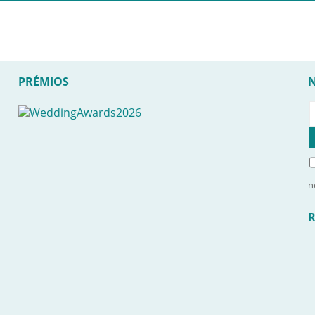
PRÉMIOS
n
R