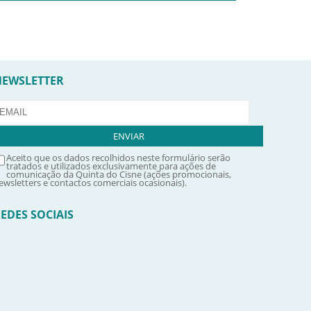
NEWSLETTER
Aceito que os dados recolhidos neste formulário serão
tratados e utilizados exclusivamente para ações de
comunicação da Quinta do Cisne (ações promocionais,
ewsletters e contactos comerciais ocasionais).
EDES SOCIAIS