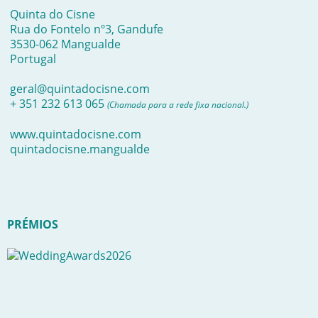
Quinta do Cisne
Rua do Fontelo nº3, Gandufe
3530-062 Mangualde
Portugal
geral@quintadocisne.com
+ 351 232 613 065
(Chamada para a rede fixa nacional.)
www.quintadocisne.com
quintadocisne.mangualde
PRÉMIOS