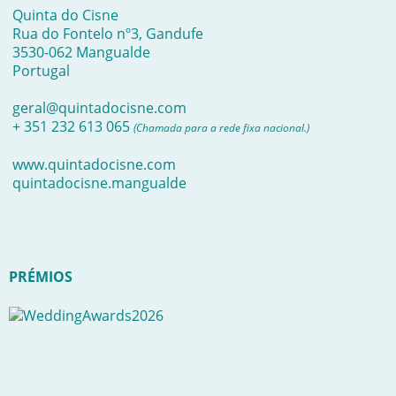
Quinta do Cisne
Rua do Fontelo nº3, Gandufe
3530-062 Mangualde
Portugal
geral@quintadocisne.com
+ 351 232 613 065
(Chamada para a rede fixa nacional.)
www.quintadocisne.com
quintadocisne.mangualde
PRÉMIOS