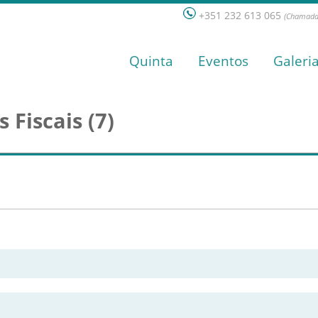
+351 232 613 065
(Chamada 
Quinta
Eventos
Galeri
 Fiscais (7)