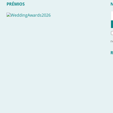
PRÉMIOS
n
R