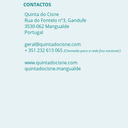
CONTACTOS
Quinta do Cisne
Rua do Fontelo nº3, Gandufe
3530-062 Mangualde
Portugal
geral@quintadocisne.com
+ 351 232 613 065
(Chamada para a rede fixa nacional.)
www.quintadocisne.com
quintadocisne.mangualde