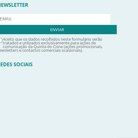
NEWSLETTER
Aceito que os dados recolhidos neste formulário serão
tratados e utilizados exclusivamente para ações de
comunicação da Quinta do Cisne (ações promocionais,
ewsletters e contactos comerciais ocasionais).
EDES SOCIAIS