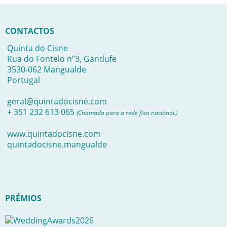
CONTACTOS
Quinta do Cisne
Rua do Fontelo nº3, Gandufe
3530-062 Mangualde
Portugal
geral@quintadocisne.com
+ 351 232 613 065
(Chamada para a rede fixa nacional.)
www.quintadocisne.com
quintadocisne.mangualde
PRÉMIOS