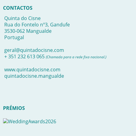
CONTACTOS
Quinta do Cisne
Rua do Fontelo nº3, Gandufe
3530-062 Mangualde
Portugal
geral@quintadocisne.com
+ 351 232 613 065
(Chamada para a rede fixa nacional.)
www.quintadocisne.com
quintadocisne.mangualde
PRÉMIOS