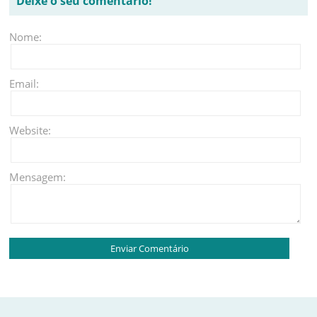
Deixe o seu comentário!
Nome:
Email:
Website:
Mensagem: