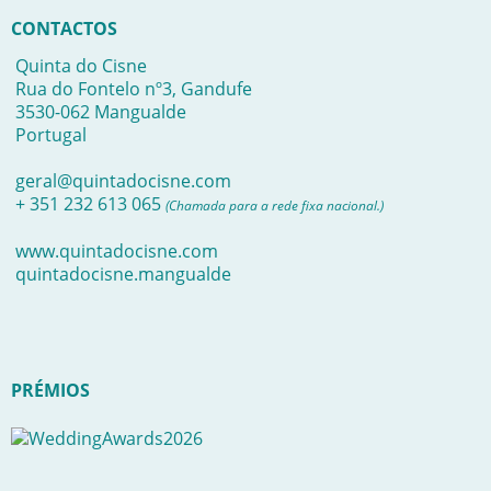
CONTACTOS
Quinta do Cisne
Rua do Fontelo nº3, Gandufe
3530-062 Mangualde
Portugal
geral@quintadocisne.com
+ 351 232 613 065
(Chamada para a rede fixa nacional.)
www.quintadocisne.com
quintadocisne.mangualde
PRÉMIOS