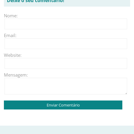
Deixe o seu comentário!
Nome:
Email:
Website:
Mensagem: