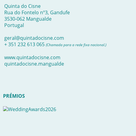
Quinta do Cisne
Rua do Fontelo nº3, Gandufe
3530-062 Mangualde
Portugal
geral@quintadocisne.com
+ 351 232 613 065
(Chamada para a rede fixa nacional.)
www.quintadocisne.com
quintadocisne.mangualde
PRÉMIOS