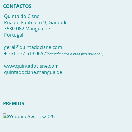
CONTACTOS
Quinta do Cisne
Rua do Fontelo nº3, Gandufe
3530-062 Mangualde
Portugal
geral@quintadocisne.com
+ 351 232 613 065
(Chamada para a rede fixa nacional.)
www.quintadocisne.com
quintadocisne.mangualde
PRÉMIOS