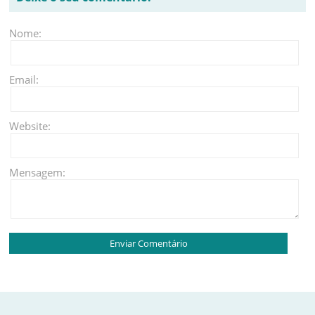
Nome:
Email:
Website:
Mensagem: