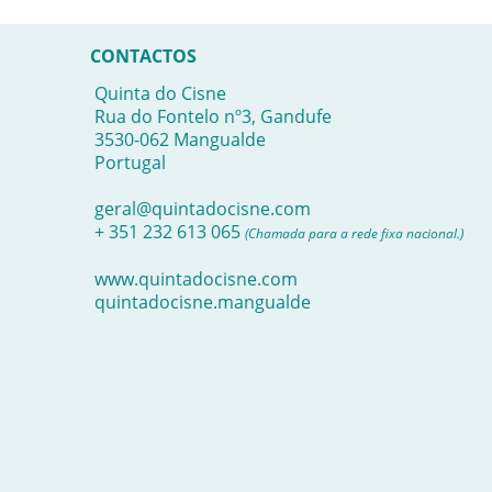
CONTACTOS
Quinta do Cisne
Rua do Fontelo nº3, Gandufe
3530-062 Mangualde
Portugal
geral@quintadocisne.com
+ 351 232 613 065
(Chamada para a rede fixa nacional.)
www.quintadocisne.com
quintadocisne.mangualde