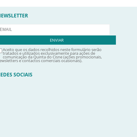
NEWSLETTER
Aceito que os dados recolhidos neste formulário serão
tratados e utilizados exclusivamente para ações de
comunicação da Quinta do Cisne (ações promocionais,
ewsletters e contactos comerciais ocasionais).
EDES SOCIAIS