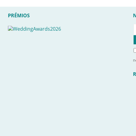
PRÉMIOS
n
R