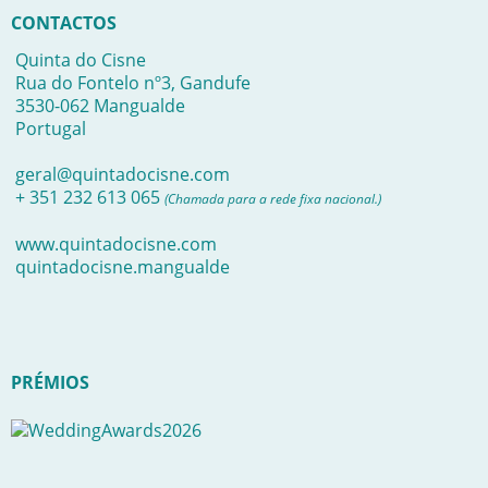
CONTACTOS
Quinta do Cisne
Rua do Fontelo nº3, Gandufe
3530-062 Mangualde
Portugal
geral@quintadocisne.com
+ 351 232 613 065
(Chamada para a rede fixa nacional.)
www.quintadocisne.com
quintadocisne.mangualde
PRÉMIOS