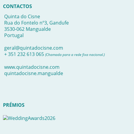
CONTACTOS
Quinta do Cisne
Rua do Fontelo nº3, Gandufe
3530-062 Mangualde
Portugal
geral@quintadocisne.com
+ 351 232 613 065
(Chamada para a rede fixa nacional.)
www.quintadocisne.com
quintadocisne.mangualde
PRÉMIOS