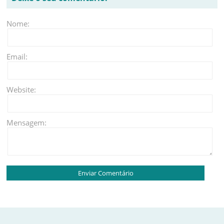
Nome:
Email:
Website:
Mensagem: