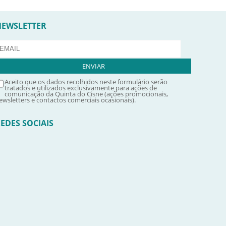
NEWSLETTER
Aceito que os dados recolhidos neste formulário serão
tratados e utilizados exclusivamente para ações de
comunicação da Quinta do Cisne (ações promocionais,
ewsletters e contactos comerciais ocasionais).
EDES SOCIAIS