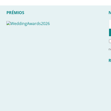
PRÉMIOS
n
R