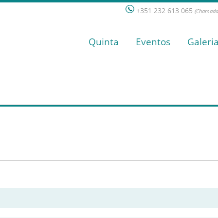
+351 232 613 065
(Chamada 
Quinta
Eventos
Galeri