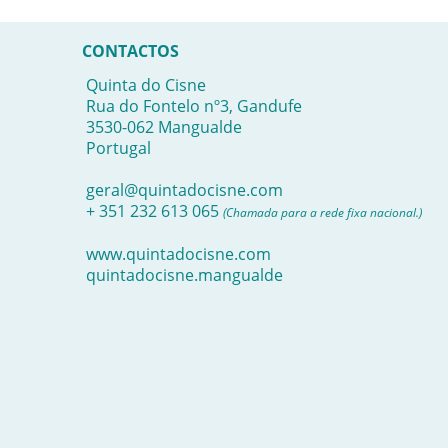
CONTACTOS
Quinta do Cisne
Rua do Fontelo nº3, Gandufe
3530-062 Mangualde
Portugal
geral@quintadocisne.com
+ 351 232 613 065
(Chamada para a rede fixa nacional.)
www.quintadocisne.com
quintadocisne.mangualde