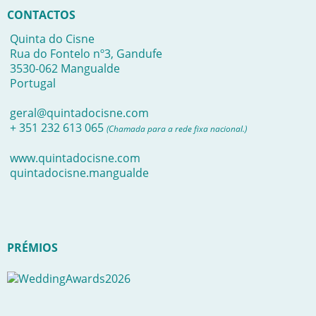
CONTACTOS
Quinta do Cisne
Rua do Fontelo nº3, Gandufe
3530-062 Mangualde
Portugal
geral@quintadocisne.com
+ 351 232 613 065
(Chamada para a rede fixa nacional.)
www.quintadocisne.com
quintadocisne.mangualde
PRÉMIOS