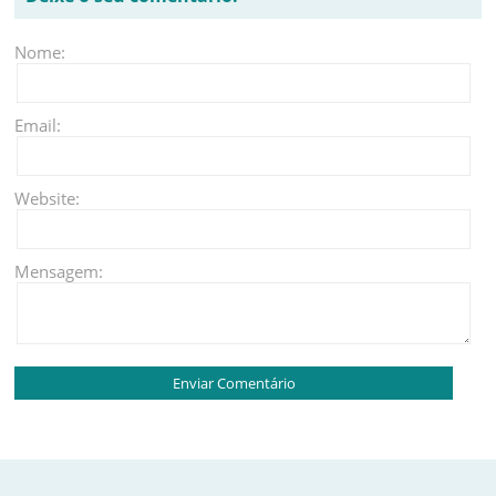
Nome:
Email:
Website:
Mensagem: