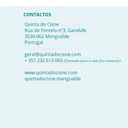
CONTACTOS
Quinta do Cisne
Rua do Fontelo nº3, Gandufe
3530-062 Mangualde
Portugal
geral@quintadocisne.com
+ 351 232 613 065
(Chamada para a rede fixa nacional.)
www.quintadocisne.com
quintadocisne.mangualde