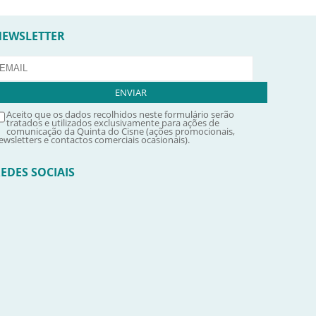
NEWSLETTER
Aceito que os dados recolhidos neste formulário serão
tratados e utilizados exclusivamente para ações de
comunicação da Quinta do Cisne (ações promocionais,
ewsletters e contactos comerciais ocasionais).
EDES SOCIAIS