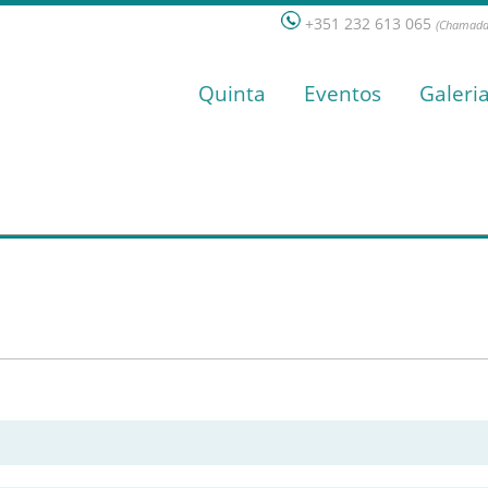
+351 232 613 065
(Chamada 
Quinta
Eventos
Galeri