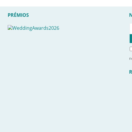
PRÉMIOS
n
R