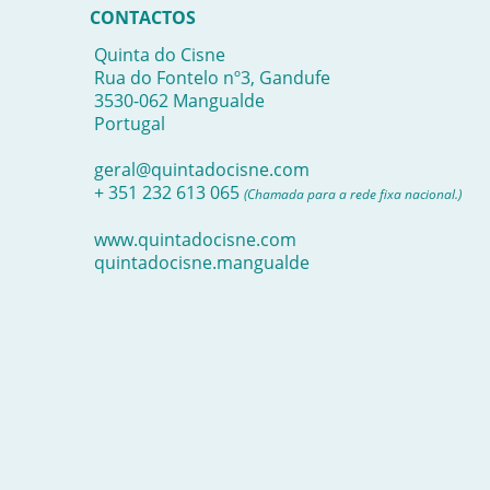
CONTACTOS
Quinta do Cisne
Rua do Fontelo nº3, Gandufe
3530-062 Mangualde
Portugal
geral@quintadocisne.com
+ 351 232 613 065
(Chamada para a rede fixa nacional.)
www.quintadocisne.com
quintadocisne.mangualde