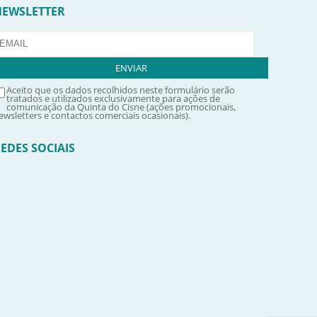
NEWSLETTER
Aceito que os dados recolhidos neste formulário serão
tratados e utilizados exclusivamente para ações de
comunicação da Quinta do Cisne (ações promocionais,
ewsletters e contactos comerciais ocasionais).
EDES SOCIAIS