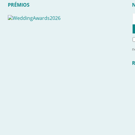
PRÉMIOS
n
R