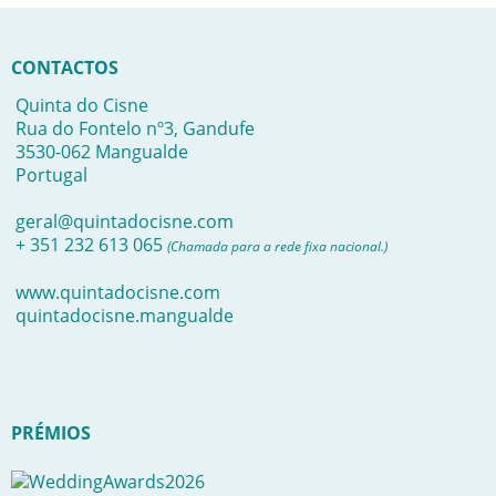
CONTACTOS
Quinta do Cisne
Rua do Fontelo nº3, Gandufe
3530-062 Mangualde
Portugal
geral@quintadocisne.com
+ 351 232 613 065
(Chamada para a rede fixa nacional.)
www.quintadocisne.com
quintadocisne.mangualde
PRÉMIOS