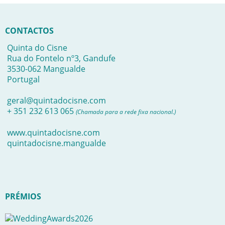
CONTACTOS
Quinta do Cisne
Rua do Fontelo nº3, Gandufe
3530-062 Mangualde
Portugal
geral@quintadocisne.com
+ 351 232 613 065
(Chamada para a rede fixa nacional.)
www.quintadocisne.com
quintadocisne.mangualde
PRÉMIOS