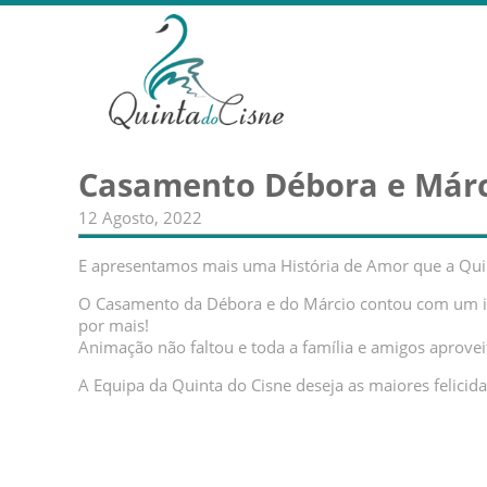
Casamento Débora e Már
12 Agosto, 2022
E apresentamos mais uma História de Amor que a Quin
O Casamento da Débora e do Márcio contou com um iní
por mais!
Animação não faltou e toda a família e amigos aprove
A Equipa da Quinta do Cisne deseja as maiores felicid