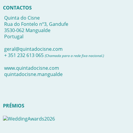
CONTACTOS
Quinta do Cisne
Rua do Fontelo nº3, Gandufe
3530-062 Mangualde
Portugal
geral@quintadocisne.com
+ 351 232 613 065
(Chamada para a rede fixa nacional.)
www.quintadocisne.com
quintadocisne.mangualde
PRÉMIOS