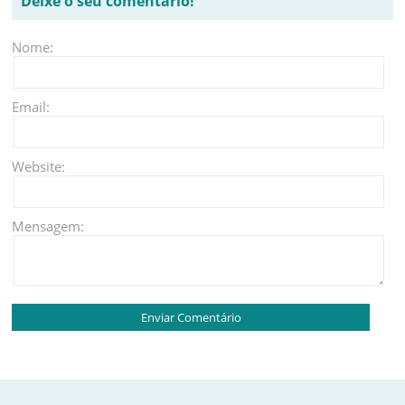
Deixe o seu comentário!
Nome:
Email:
Website:
Mensagem: