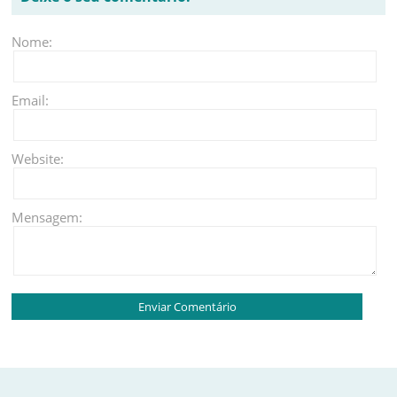
Nome:
Email:
Website:
Mensagem: