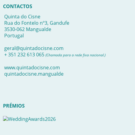
CONTACTOS
Quinta do Cisne
Rua do Fontelo nº3, Gandufe
3530-062 Mangualde
Portugal
geral@quintadocisne.com
+ 351 232 613 065
(Chamada para a rede fixa nacional.)
www.quintadocisne.com
quintadocisne.mangualde
PRÉMIOS