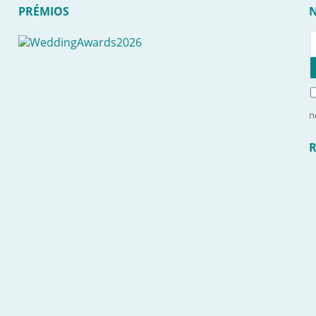
PRÉMIOS
n
R