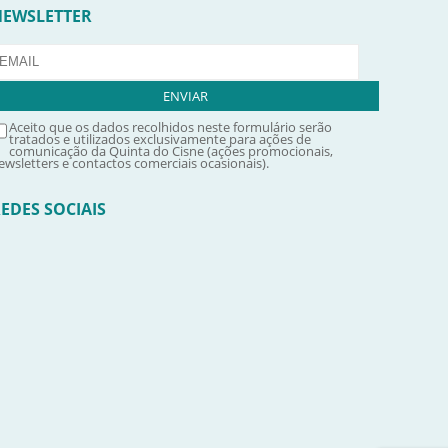
NEWSLETTER
Aceito que os dados recolhidos neste formulário serão
tratados e utilizados exclusivamente para ações de
comunicação da Quinta do Cisne (ações promocionais,
ewsletters e contactos comerciais ocasionais).
EDES SOCIAIS