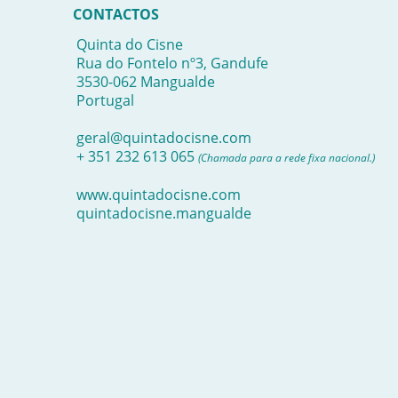
CONTACTOS
Quinta do Cisne
Rua do Fontelo nº3, Gandufe
3530-062 Mangualde
Portugal
geral@quintadocisne.com
+ 351 232 613 065
(Chamada para a rede fixa nacional.)
www.quintadocisne.com
quintadocisne.mangualde