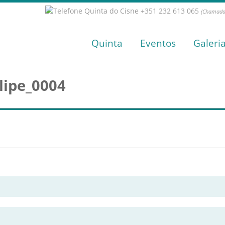
+351 232 613 065
(Chamada 
Quinta
Eventos
Galeri
lipe_0004