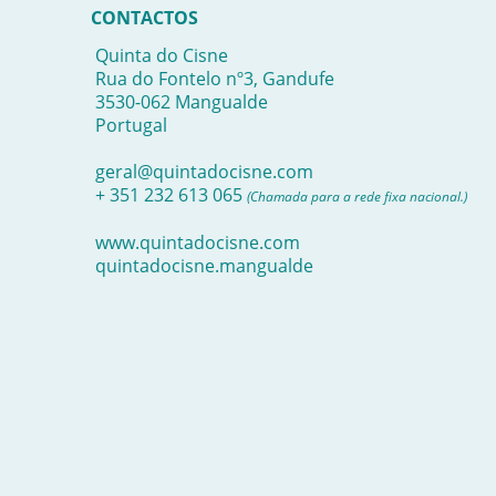
CONTACTOS
Quinta do Cisne
Rua do Fontelo nº3, Gandufe
3530-062 Mangualde
Portugal
geral@quintadocisne.com
+ 351 232 613 065
(Chamada para a rede fixa nacional.)
www.quintadocisne.com
quintadocisne.mangualde