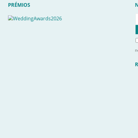
PRÉMIOS
n
R