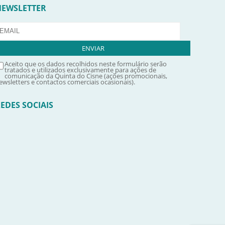
NEWSLETTER
Aceito que os dados recolhidos neste formulário serão
tratados e utilizados exclusivamente para ações de
comunicação da Quinta do Cisne (ações promocionais,
ewsletters e contactos comerciais ocasionais).
EDES SOCIAIS