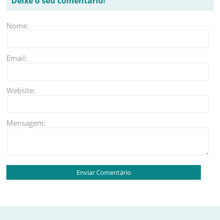
Deixe o seu comentário!
Nome:
Email:
Website:
Mensagem: