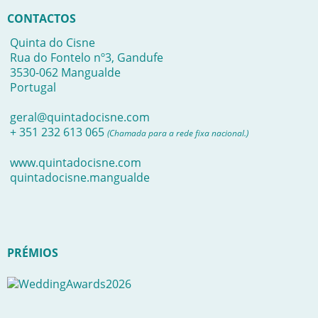
CONTACTOS
Quinta do Cisne
Rua do Fontelo nº3, Gandufe
3530-062 Mangualde
Portugal
geral@quintadocisne.com
+ 351 232 613 065
(Chamada para a rede fixa nacional.)
www.quintadocisne.com
quintadocisne.mangualde
PRÉMIOS