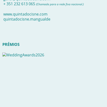
+ 351 232 613 065
(Chamada para a rede fixa nacional.)
www.quintadocisne.com
quintadocisne.mangualde
PRÉMIOS