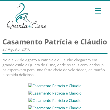
Casamento Patrícia e Cláudio
27 Agosto, 2016
No dia 27 de Agosto a Patrícia e o Cláudio chegaram em
grande estilo à Quinta do Cisne, onde os seus convidados já
os esperavam para uma festa cheia de velocidade, animação
e comida deliciosa!