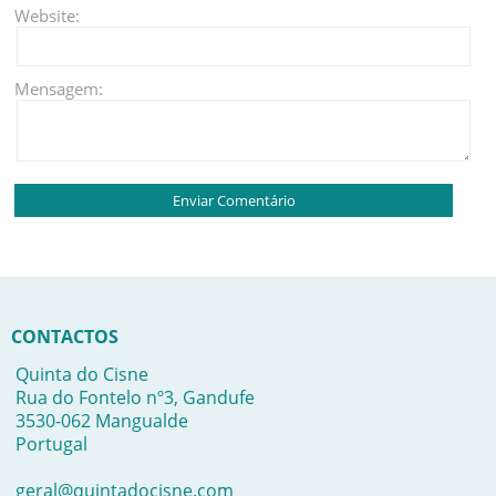
Website:
Mensagem:
CONTACTOS
Quinta do Cisne
Rua do Fontelo nº3, Gandufe
3530-062 Mangualde
Portugal
geral@quintadocisne.com