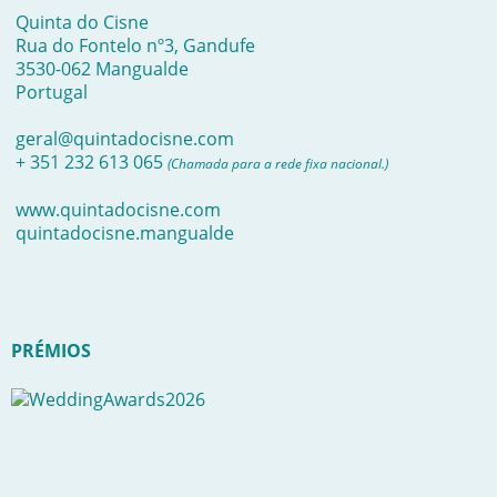
Quinta do Cisne
Rua do Fontelo nº3, Gandufe
3530-062 Mangualde
Portugal
geral@quintadocisne.com
+ 351 232 613 065
(Chamada para a rede fixa nacional.)
www.quintadocisne.com
quintadocisne.mangualde
PRÉMIOS