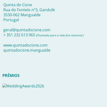
Quinta do Cisne
Rua do Fontelo nº3, Gandufe
3530-062 Mangualde
Portugal
geral@quintadocisne.com
+ 351 232 613 065
(Chamada para a rede fixa nacional.)
www.quintadocisne.com
quintadocisne.mangualde
PRÉMIOS