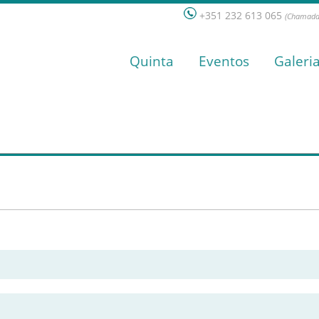
+351 232 613 065
(Chamada 
Quinta
Eventos
Galeri