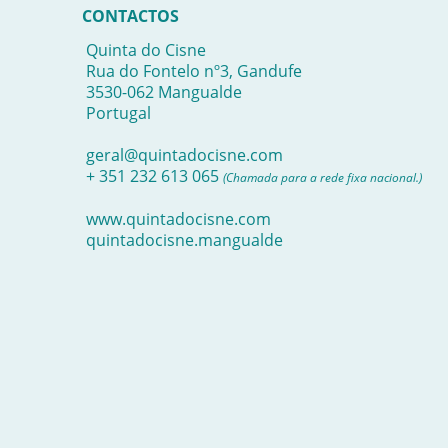
CONTACTOS
Quinta do Cisne
Rua do Fontelo nº3, Gandufe
3530-062 Mangualde
Portugal
geral@quintadocisne.com
+ 351 232 613 065
(Chamada para a rede fixa nacional.)
www.quintadocisne.com
quintadocisne.mangualde