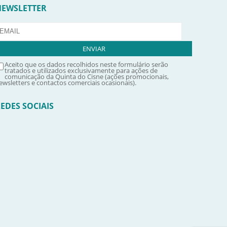
NEWSLETTER
Aceito que os dados recolhidos neste formulário serão
tratados e utilizados exclusivamente para ações de
comunicação da Quinta do Cisne (ações promocionais,
ewsletters e contactos comerciais ocasionais).
EDES SOCIAIS