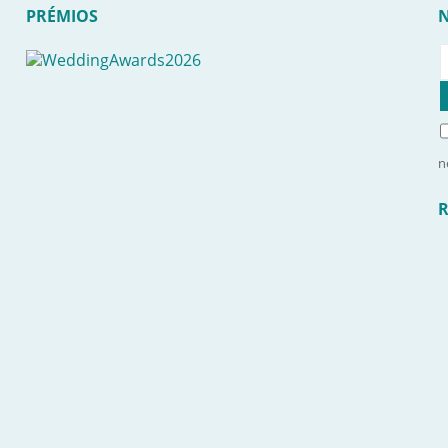
PRÉMIOS
n
R